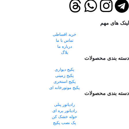
لینک های مهم
خرید اقساطی
تماس با ما
درباره ما
بلاگ
دسته بندی محصولات
پکیج دیواری
پکیج زمینی
پکیج استخری
پکیج موتورخانه ای
دسته بندی محصولات
رادیاتور پنلی
رادیاتور پره ای
حوله خشک کن
پک نصب پکیج