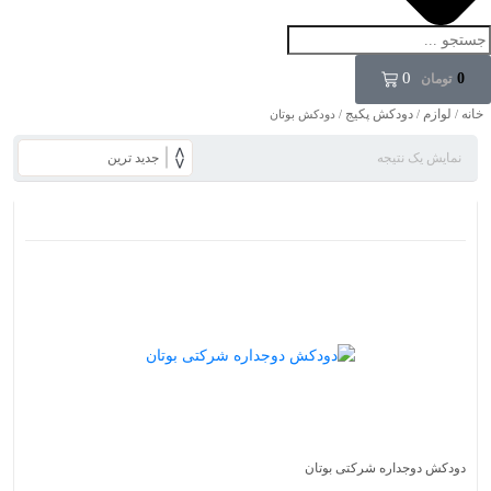
0
0
تومان
خانه
لوازم
دودکش پکیج
/
/
/ دودکش بوتان
نمایش یک نتیجه
دودکش دوجداره شرکتی بوتان