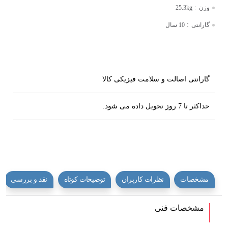
:
وزن
25.3kg
:
گارانتی
10 سال
گارانتی اصالت و سلامت فیزیکی کالا
حداکثر تا 7 روز تحویل داده می شود.
مشخصات
نظرات کاربران
توضیحات کوتاه
نقد و بررسی
مشخصات فنی