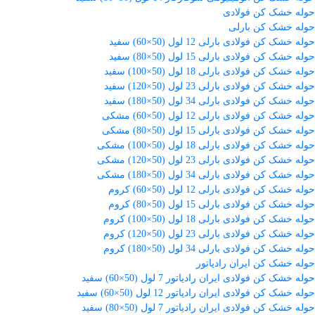
حوله خشک کن فولادی
حوله خشک کن بارلی
حوله خشک کن فولادی بارلی 12 لول (50×60) سفید
حوله خشک کن فولادی بارلی 15 لول (50×80) سفید
حوله خشک کن فولادی بارلی 18 لول (50×100) سفید
حوله خشک کن فولادی بارلی 23 لول (50×120) سفید
حوله خشک کن فولادی بارلی 34 لول (50×180) سفید
حوله خشک کن فولادی بارلی 12 لول (50×60) مشکی
حوله خشک کن فولادی بارلی 15 لول (50×80) مشکی
حوله خشک کن فولادی بارلی 18 لول (50×100) مشکی
حوله خشک کن فولادی بارلی 23 لول (50×120) مشکی
حوله خشک کن فولادی بارلی 34 لول (50×180) مشکی
حوله خشک کن فولادی بارلی 12 لول (50×60) کروم
حوله خشک کن فولادی بارلی 15 لول (50×80) کروم
حوله خشک کن فولادی بارلی 18 لول (50×100) کروم
حوله خشک کن فولادی بارلی 23 لول (50×120) کروم
حوله خشک کن فولادی بارلی 34 لول (50×180) کروم
حوله خشک کن ایران رادیاتور
حوله خشک کن فولادی ایران رادیاتور 7 لول (50×60) سفید
حوله خشک کن فولادی ایران رادیاتور 12 لول (50×60) سفید
حوله خشک کن فولادی ایران رادیاتور 7 لول (50×80) سفید