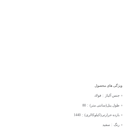
:
جنس آلیاژ
فولاد
:
طول پنل(سانتی متر)
80
:
بازده حرارتی(کیلوکالری)
1440
:
رنگ
سفید