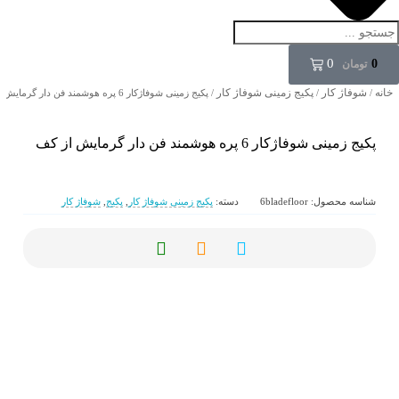
0
0
تومان
خانه
شوفاژ کار
پکیج زمینی شوفاژ کار
/
/
/ پکیج زمینی شوفاژکار 6 پره هوشمند فن دار گرمایش از کف
پکیج زمینی شوفاژکار 6 پره هوشمند فن دار گرمایش از کف
شناسه محصول:
6bladefloor
دسته:
پکیج زمینی شوفاژ کار
,
پکیج
,
شوفاژ کار