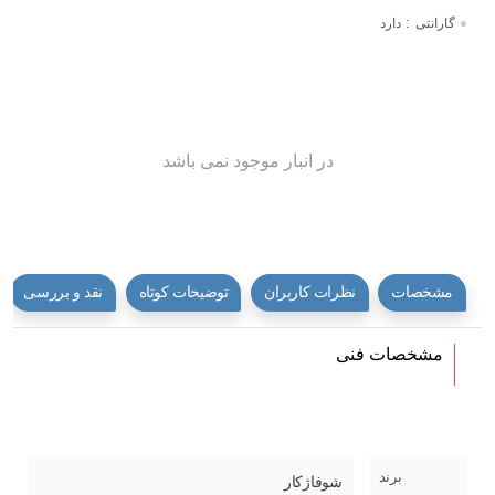
:
گارانتی
دارد
در انبار موجود نمی باشد
مشخصات
نظرات کاربران
توضیحات کوتاه
نقد و بررسی
مشخصات فنی
برند
شوفاژکار