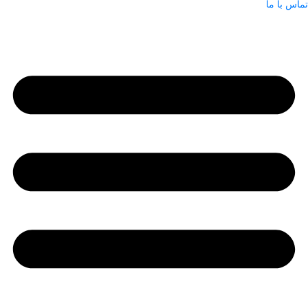
تماس با ما