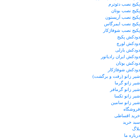
پکیج نصب دئوترم
پکیج نصب بوتان
پکیج نصب آریستون
پکیج نصب ایمرگاس
پکیج نصب شوفاژکار
دودکش پکیج
دودکش لورچ
دودکش بارلی
دودکش ایران رادیاتور
دودکش بوتان
دودکش شوفاژکار
شیر زانو (رفت و برگشت)
شیر زانو گرما
شیر زانو گرمافر
شیر زانو تکسا
شیر زانو سامین
فروشگاه
خرید اقساطی
سبد خرید
بلاگ
درباره ما