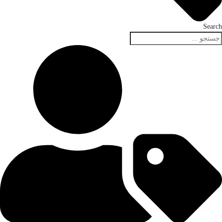
Search