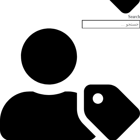
Search