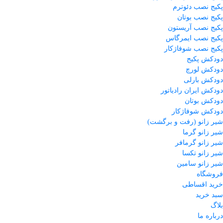
پکیج نصب دئوترم
پکیج نصب بوتان
پکیج نصب آریستون
پکیج نصب ایمرگاس
پکیج نصب شوفاژکار
دودکش پکیج
دودکش لورچ
دودکش بارلی
دودکش ایران رادیاتور
دودکش بوتان
دودکش شوفاژکار
شیر زانو (رفت و برگشت)
شیر زانو گرما
شیر زانو گرمافر
شیر زانو تکسا
شیر زانو سامین
فروشگاه
خرید اقساطی
سبد خرید
بلاگ
درباره ما