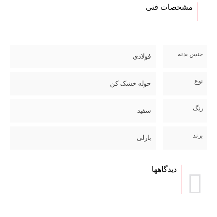
مشخصات فنی
جنس بدنه
فولادی
نوع
حوله خشک کن
رنگ
سفید
برند
بارلی
دیدگاهها