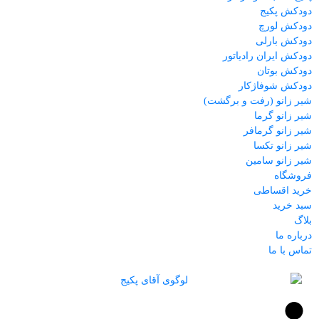
دودکش پکیج
دودکش لورچ
دودکش بارلی
دودکش ایران رادیاتور
دودکش بوتان
دودکش شوفاژکار
شیر زانو (رفت و برگشت)
شیر زانو گرما
شیر زانو گرمافر
شیر زانو تکسا
شیر زانو سامین
فروشگاه
خرید اقساطی
سبد خرید
بلاگ
درباره ما
تماس با ما