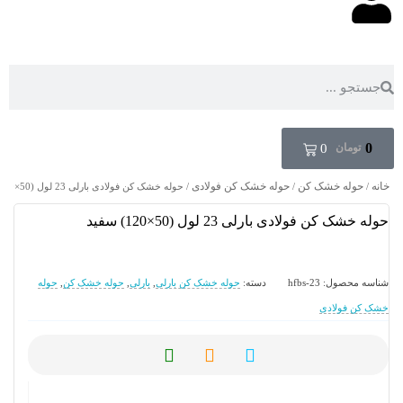
0
تومان
0
خانه
حوله خشک کن
حوله خشک کن فولادی
/
/
/ حوله خشک کن فولادی بارلی 23 لول (50×120) سفید
حوله خشک کن فولادی بارلی 23 لول (50×120) سفید
شناسه محصول:
hfbs-23
دسته:
حوله خشک کن بارلی
,
بارلی
,
حوله خشک کن
,
حوله
خشک کن فولادی