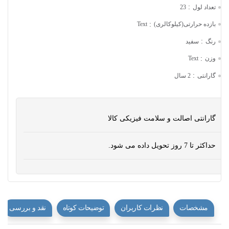
:
تعداد لول
23
:
بازده حرارتی(کیلوکالری)
Text
:
رنگ
سفید
:
وزن
Text
:
گارانتی
2 سال
گارانتی اصالت و سلامت فیزیکی کالا
حداکثر تا 7 روز تحویل داده می شود.
مشخصات
نظرات کاربران
توضیحات کوتاه
نقد و بررسی