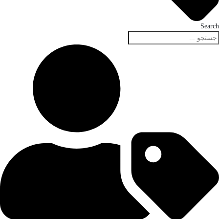
Search