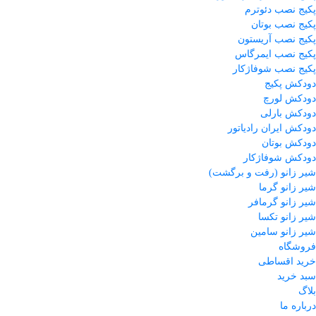
پکیج نصب دئوترم
پکیج نصب بوتان
پکیج نصب آریستون
پکیج نصب ایمرگاس
پکیج نصب شوفاژکار
دودکش پکیج
دودکش لورچ
دودکش بارلی
دودکش ایران رادیاتور
دودکش بوتان
دودکش شوفاژکار
شیر زانو (رفت و برگشت)
شیر زانو گرما
شیر زانو گرمافر
شیر زانو تکسا
شیر زانو سامین
فروشگاه
خرید اقساطی
سبد خرید
بلاگ
درباره ما