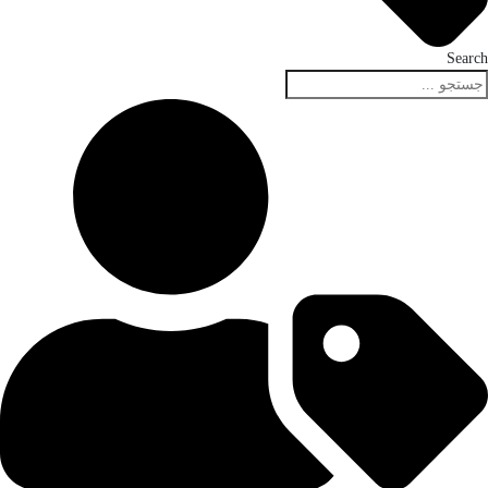
Search