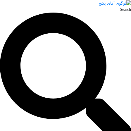
Search