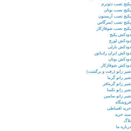
پکیج نصب دئوترم
پکیج نصب بوتان
پکیج نصب آریستون
پکیج نصب ایمرگاس
پکیج نصب شوفاژکار
دودکش پکیج
دودکش لورچ
دودکش بارلی
دودکش ایران رادیاتور
دودکش بوتان
دودکش شوفاژکار
شیر زانو (رفت و برگشت)
شیر زانو گرما
شیر زانو گرمافر
شیر زانو تکسا
شیر زانو سامین
فروشگاه
خرید اقساطی
سبد خرید
بلاگ
درباره ما