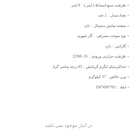
:
ظرفیت منبع انبساط ( لیتر )
8 لیتر
:
تعداد مبدل
2 عدد
:
صفحه نمایش دیجیتال
دارد
:
نوع سوخت مصرفی
گاز شهری
:
گارانتی
دارد
:
ظرفیت حرارتی ورودی
26 -22360
:
حداکثردمای ابگرم گرمایش
85 درجه سانتی گراد
:
وزن خالص
37 کیلوگرم
:
ابعاد
763*450*350
در انبار موجود نمی باشد