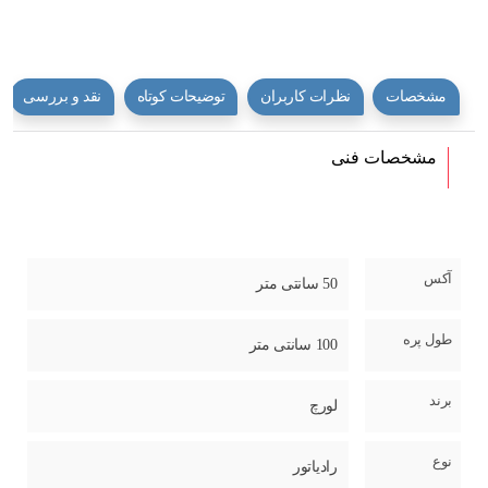
مشخصات
نظرات کاربران
توضیحات کوتاه
نقد و بررسی
مشخصات فنی
آکس
50 سانتی متر
طول پره
100 سانتی متر
برند
لورچ
نوع
رادیاتور