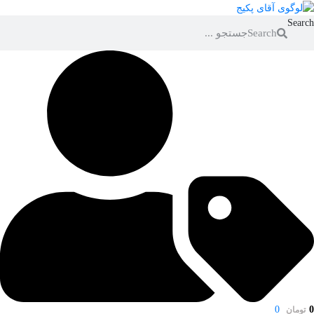
Search
Search
0
0
تومان