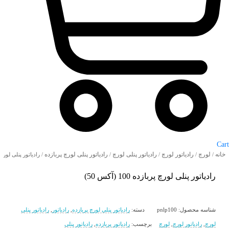
Cart
خانه
لورچ
رادیاتور لورچ
رادیاتور پنلی لورچ
رادیاتور پنلی لورچ پربازده
/
/
/
/
/ رادیاتور پنلی لورچ پربازده 
رادیاتور پنلی لورچ پربازده 100 (آکس 50)
شناسه محصول:
pnlp100
دسته:
رادیاتور پنلی لورچ پربازده
,
رادیاتور
,
رادیاتور پنلی
لورچ
,
رادیاتور لورچ
,
لورچ
برچسب:
رادیاتور پربازده
,
رادیاتور پنلی