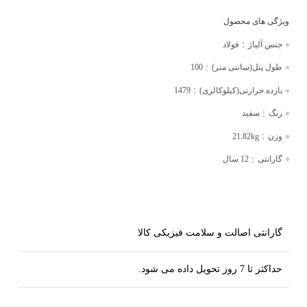
:
جنس آلیاژ
فولاد
:
طول پنل(سانتی متر)
100
:
بازده حرارتی(کیلوکالری)
1479
:
رنگ
سفید
:
وزن
21.82kg
:
گارانتی
12 سال
گارانتی اصالت و سلامت فیزیکی کالا
حداکثر تا 7 روز تحویل داده می شود.