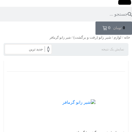
0
0
تومان
خانه
لوازم
شیر زانو (رفت و برگشت)
/
/
/ شیر زانو گرمافر
نمایش یک نتیجه