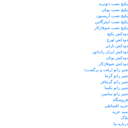
پکیج نصب دئوترم
پکیج نصب بوتان
پکیج نصب آریستون
پکیج نصب ایمرگاس
پکیج نصب شوفاژکار
دودکش پکیج
دودکش لورچ
دودکش بارلی
دودکش ایران رادیاتور
دودکش بوتان
دودکش شوفاژکار
شیر زانو (رفت و برگشت)
شیر زانو گرما
شیر زانو گرمافر
شیر زانو تکسا
شیر زانو سامین
فروشگاه
خرید اقساطی
سبد خرید
بلاگ
درباره ما