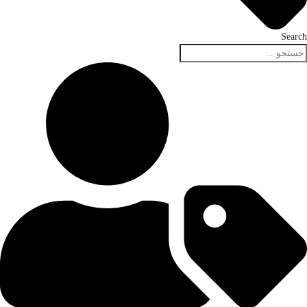
Search