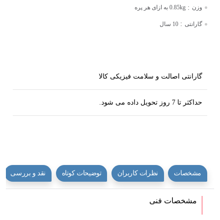
:
وزن
0.85kg به ازای هر پره
:
گارانتی
10 سال
گارانتی اصالت و سلامت فیزیکی کالا
حداکثر تا 7 روز تحویل داده می شود.
مشخصات
نظرات کاربران
توضیحات کوتاه
نقد و بررسی
مشخصات فنی