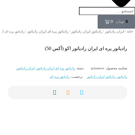
0
0
تومان
خانه
ایران رادیاتور
رادیاتور ایران رادیاتور
رادیاتور پره ای ایران رادیاتور
/
/
/
/ رادیاتور پره ای ایرا
رادیاتور پره ای ایران رادیاتور اکو (آکس 50)
شناسه محصول:
priraneco
دسته:
رادیاتور پره ای ایران رادیاتور
,
ایران رادیاتور
,
رادیاتور
,
رادیاتور ایران رادیاتور
برچسب:
رادیاتور پره ای