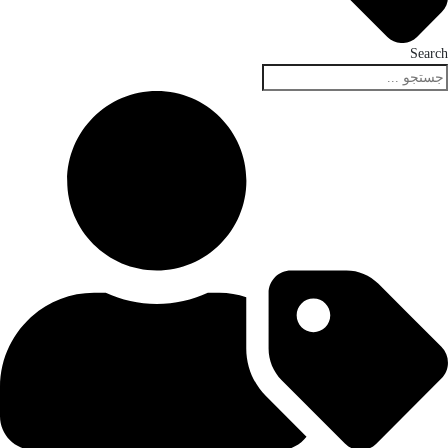
Search