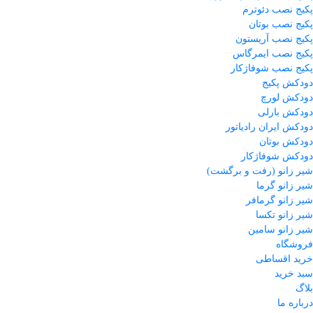
پکیج نصب دئوترم
پکیج نصب بوتان
پکیج نصب آریستون
پکیج نصب ایمرگاس
پکیج نصب شوفاژکار
دودکش پکیج
دودکش لورچ
دودکش بارلی
دودکش ایران رادیاتور
دودکش بوتان
دودکش شوفاژکار
شیر زانو (رفت و برگشت)
شیر زانو گرما
شیر زانو گرمافر
شیر زانو تکسا
شیر زانو سامین
فروشگاه
خرید اقساطی
سبد خرید
بلاگ
درباره ما